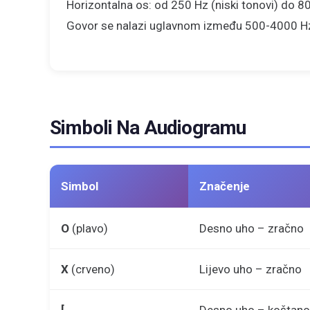
Horizontalna os: od 250 Hz (niski tonovi) do 80
Govor se nalazi uglavnom između 500-4000 H
Simboli Na Audiogramu
Simbol
Značenje
O
(plavo)
Desno uho – zračno
X
(crveno)
Lijevo uho – zračno