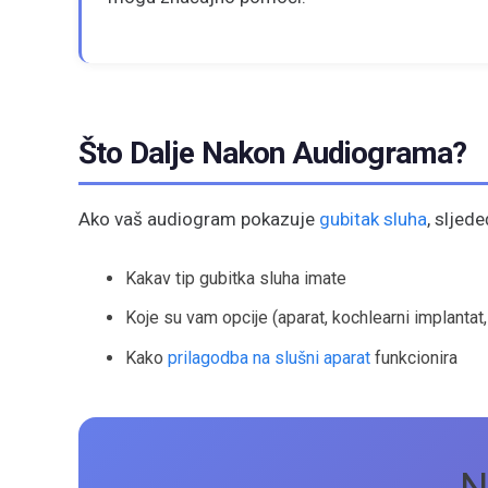
Što Dalje Nakon Audiograma?
Ako vaš audiogram pokazuje
gubitak sluha
, sljed
Kakav tip gubitka sluha imate
Koje su vam opcije (aparat, kochlearni implantat,
Kako
prilagodba na slušni aparat
funkcionira
N