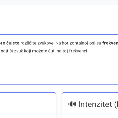
bro čujete
različite zvukove. Na horizontalnoj osi su
frekven
ajtiši zvuk koji možete čuti na toj frekvenciji.
🔊 Intenzitet 