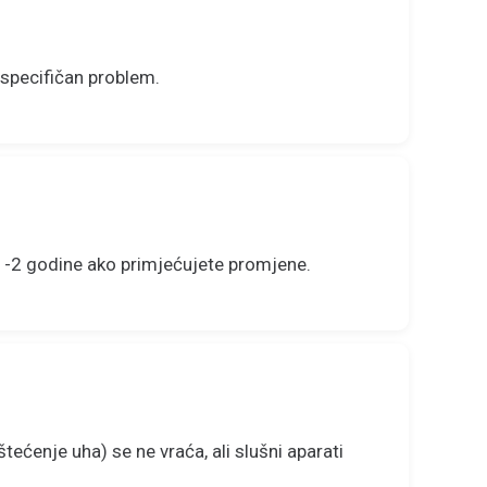
i specifičan problem.
1-2 godine ako primjećujete promjene.
tećenje uha) se ne vraća, ali slušni aparati