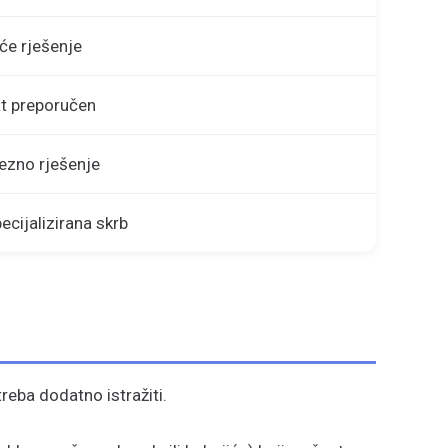
će rješenje
at preporučen
ezno rješenje
ecijalizirana skrb
reba dodatno istražiti.