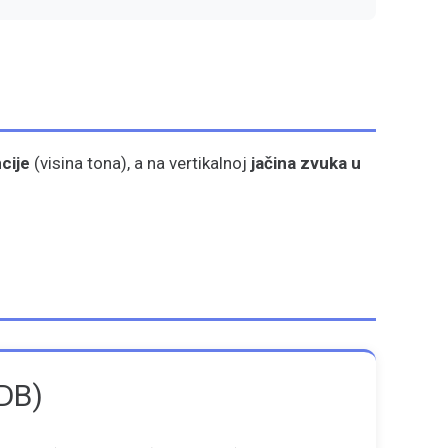
cije
(visina tona), a na vertikalnoj
jačina zvuka u
(dB)