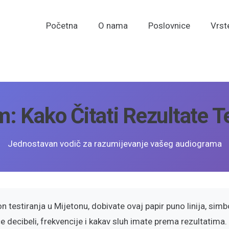
Početna
O nama
Poslovnice
Vrst
: Kako Čitati Rezultate T
Jednostavan vodič za razumijevanje vašeg audiograma
n testiranja u Mijetonu, dobivate ovaj papir puno linija, sim
 decibeli, frekvencije i kakav sluh imate prema rezultatima.