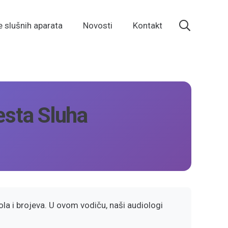
e slušnih aparata
Novosti
Kontakt
esta Sluha
bola i brojeva. U ovom vodiču, naši audiologi