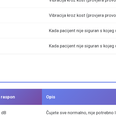
Vibracija kroz kost (provjera provo
Vibracija kroz kost (provjera provo
Kada pacijent nije siguran s kojeg
Kada pacijent nije siguran s kojeg
i raspon
Opis
 dB
Čujete sve normalno, nije potrebno l