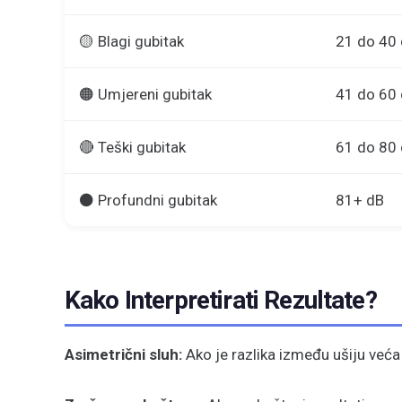
🟡 Blagi gubitak
21 do 40
🟠 Umjereni gubitak
41 do 60
🔴 Teški gubitak
61 do 80
⚫ Profundni gubitak
81+ dB
Kako Interpretirati Rezultate?
Asimetrični sluh:
Ako je razlika između ušiju veća