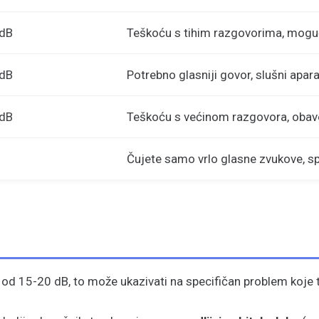
 dB
Teškoću s tihim razgovorima, mogu
 dB
Potrebno glasniji govor, slušni apar
 dB
Teškoću s većinom razgovora, obav
Čujete samo vrlo glasne zvukove, sp
 od 15-20 dB, to može ukazivati na specifičan problem koje t