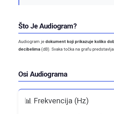
Što Je Audiogram?
Audiogram je
dokument koji prikazuje koliko do
decibelima
(dB). Svaka točka na grafu predstavlja n
Osi Audiograma
📊 Frekvencija (Hz)