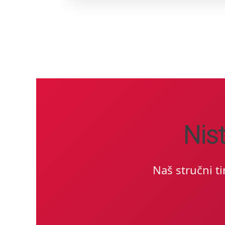
Nis
Naš stručni t