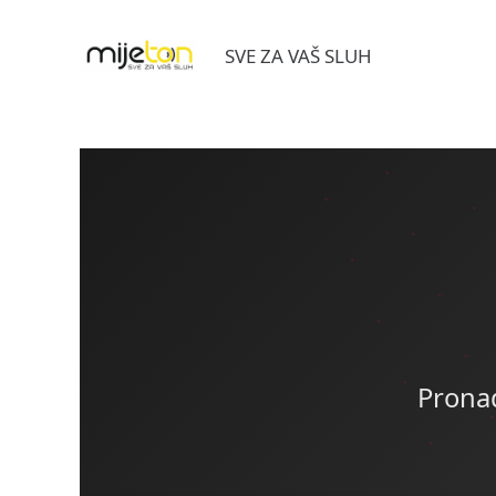
SVE ZA VAŠ SLUH
Pronađ