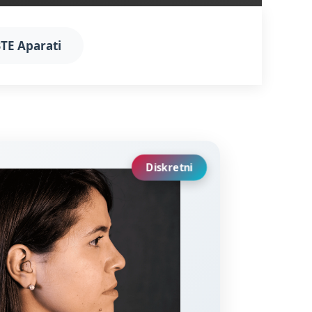
TE Aparati
Diskretni