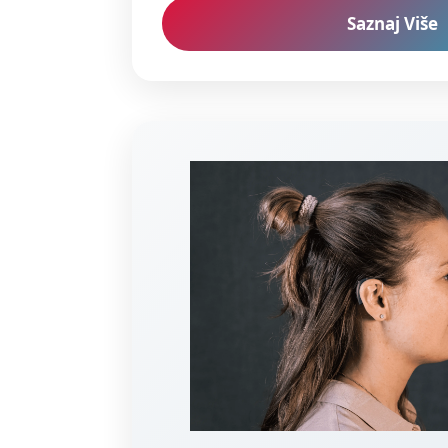
Saznaj Više