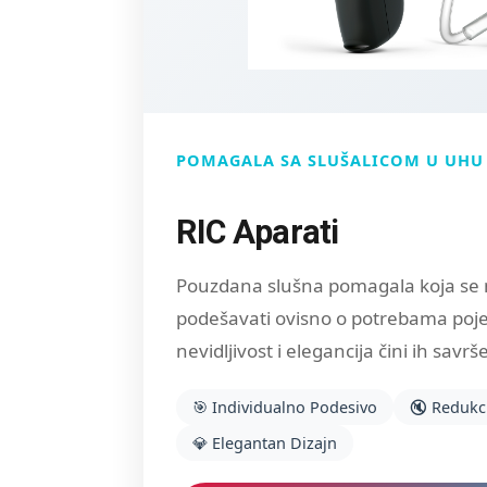
POMAGALA SA SLUŠALICOM U UHU
RIC Aparati
Pouzdana slušna pomagala koja se 
podešavati ovisno o potrebama poje
nevidljivost i elegancija čini ih sav
🎯 Individualno Podesivo
🔇 Redukc
💎 Elegantan Dizajn