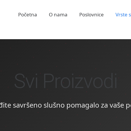
Početna
O nama
Poslovnice
Vrste 
Svi Proizvodi
ite savršeno slušno pomagalo za vaše 