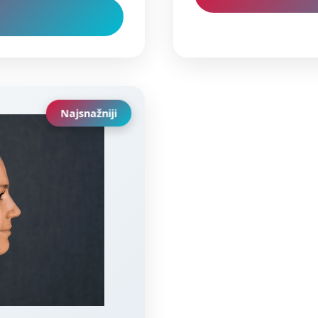
Najsnažniji