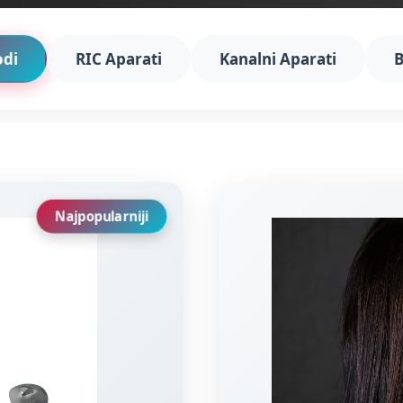
odi
RIC Aparati
Kanalni Aparati
B
Najpopularniji