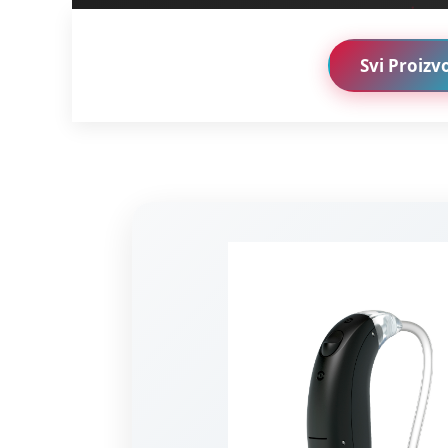
Svi Proizv