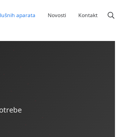
slušnih aparata
Novosti
Kontakt
potrebe