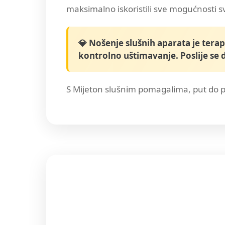
maksimalno iskoristili sve mogućnosti s
💎 Nošenje slušnih aparata je tera
kontrolno uštimavanje. Poslije se
S Mijeton slušnim pomagalima, put do pob