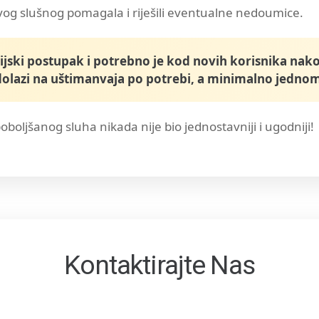
vog slušnog pomagala i riješili eventualne nedoumice.
pijski postupak i potrebno je kod novih korisnika nak
 dolazi na uštimanvaja po potrebi, a minimalno jednom
oljšanog sluha nikada nije bio jednostavniji i ugodniji!
Kontaktirajte Nas