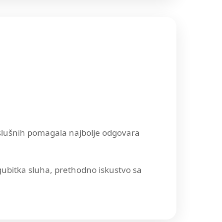
a slušnih pomagala najbolje odgovara
gubitka sluha, prethodno iskustvo sa