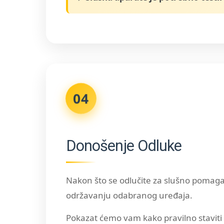
04
Donošenje Odluke
Nakon što se odlučite za slušno pomagal
održavanju odabranog uređaja.
Pokazat ćemo vam kako pravilno staviti i