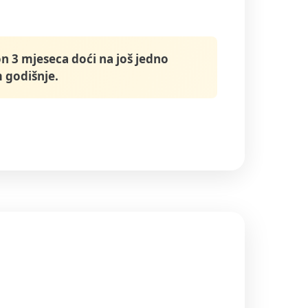
on 3 mjeseca doći na još jedno
 godišnje.