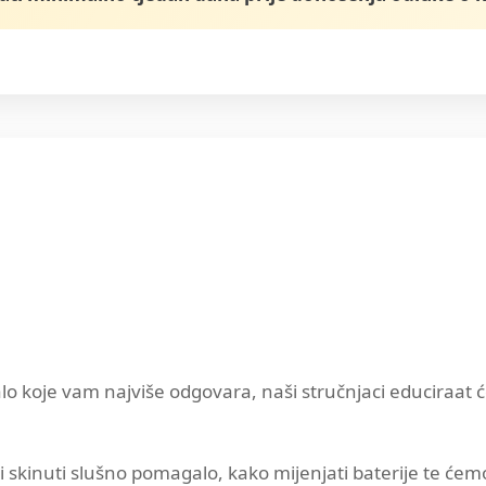
o koje vam najviše odgovara, naši stručnjaci educiraat ć
 skinuti slušno pomagalo, kako mijenjati baterije te ćemo