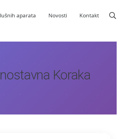
slušnih aparata
Novosti
Kontakt
dnostavna Koraka