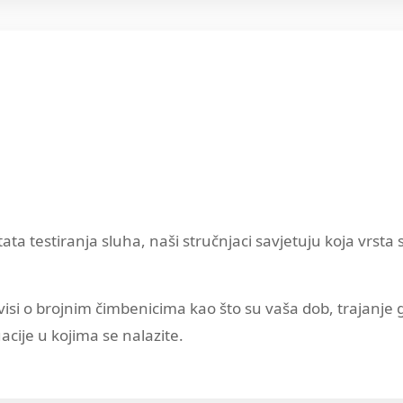
a testiranja sluha, naši stručnjaci savjetuju koja vrst
si o brojnim čimbenicima kao što su vaša dob, trajanje 
cije u kojima se nalazite.