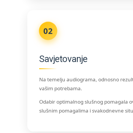
02
Savjetovanje
Na temelju audiograma, odnosno rezultat
vašim potrebama.
Odabir optimalnog slušnog pomagala ovi
slušnim pomagalima i svakodnevne situa