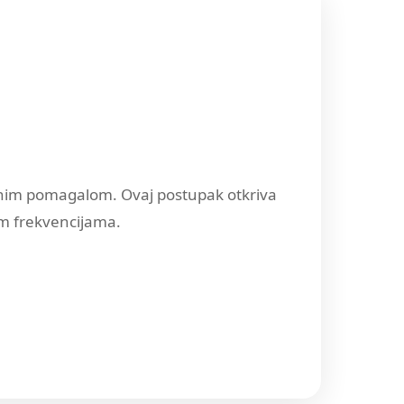
lušnim pomagalom. Ovaj postupak otkriva
im frekvencijama.