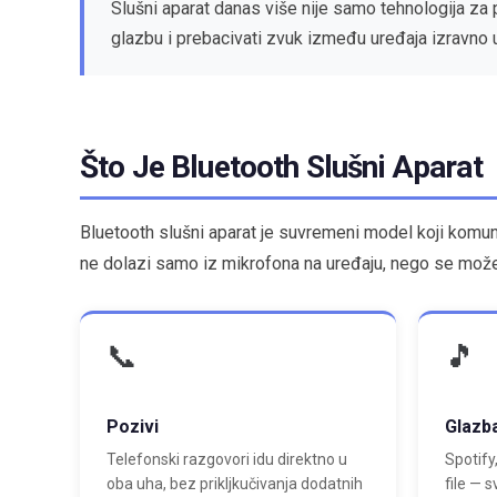
Slušni aparat danas više nije samo tehnologija za
glazbu i prebacivati zvuk između uređaja izravno 
Što Je Bluetooth Slušni Aparat
Bluetooth slušni aparat je suvremeni model koji komu
ne dolazi samo iz mikrofona na uređaju, nego se može 
📞
🎵
Pozivi
Glazb
Telefonski razgovori idu direktno u
Spotify
oba uha, bez prikljkučivanja dodatnih
file — 