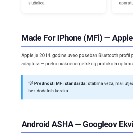
slušalica.
aparatu
Made For IPhone (MFi) — Appl
Apple je 2014. godine uveo poseban Bluetooth profil
adaptera — preko niskoenergetskog protokola optimizi
💡
Prednosti MFi standarda:
stabilna veza, mali utje
bez dodatnih koraka.
Android ASHA — Googleov Ekvi