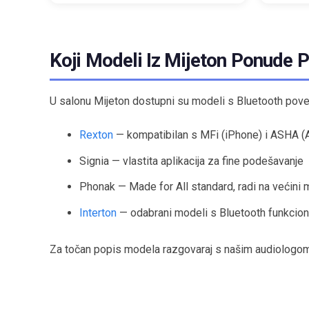
Koji Modeli Iz Mijeton Ponude 
U salonu Mijeton dostupni su modeli s Bluetooth pove
Rexton
— kompatibilan s MFi (iPhone) i ASHA (
Signia — vlastita aplikacija za fine podešavanje
Phonak — Made for All standard, radi na većini 
Interton
— odabrani modeli s Bluetooth funkcio
Za točan popis modela razgovaraj s našim audiologom —