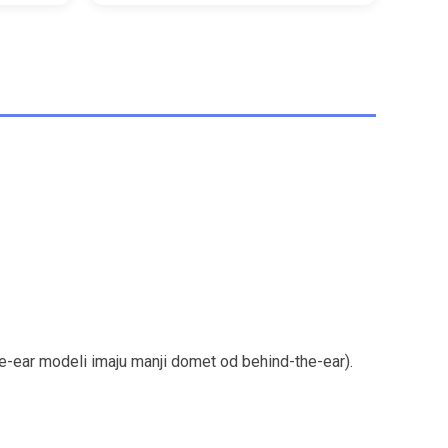
he-ear modeli imaju manji domet od behind-the-ear).