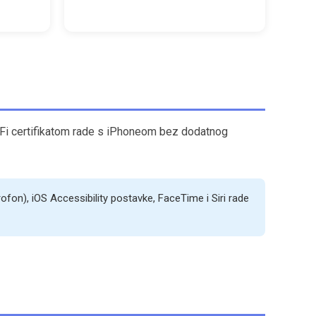
 MFi certifikatom rade s iPhoneom bez dodatnog
krofon), iOS Accessibility postavke, FaceTime i Siri rade