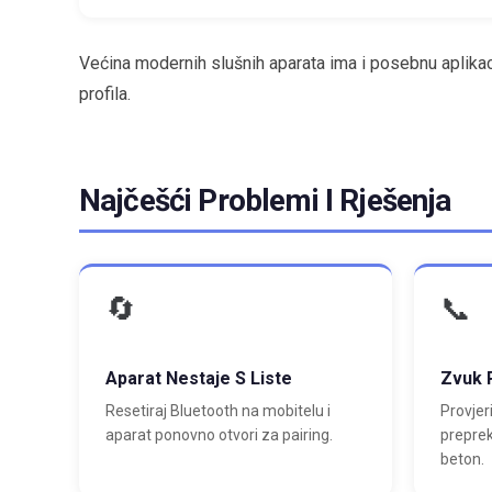
Većina modernih slušnih aparata ima i posebnu aplikac
profila.
Najčešći Problemi I Rješenja
🔄
📞
Aparat Nestaje S Liste
Zvuk 
Resetiraj Bluetooth na mobitelu i
Provjeri
aparat ponovno otvori za pairing.
preprek
beton.