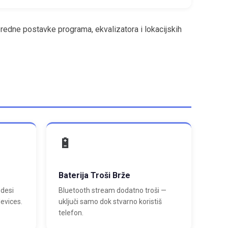
predne postavke programa, ekvalizatora i lokacijskih
🔋
Baterija Troši Brže
odesi
Bluetooth stream dodatno troši —
evices.
uključi samo dok stvarno koristiš
telefon.