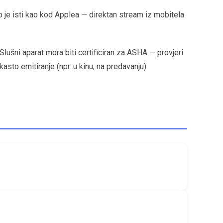
p je isti kao kod Applea — direktan stream iz mobitela
ušni aparat mora biti certificiran za ASHA — provjeri
sto emitiranje (npr. u kinu, na predavanju).