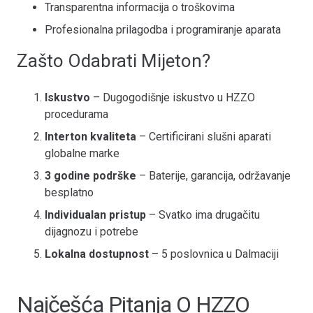
Transparentna informacija o troškovima
Profesionalna prilagodba i programiranje aparata
Zašto Odabrati Mijeton?
Iskustvo
– Dugogodišnje iskustvo u HZZO
procedurama
Interton kvaliteta
– Certificirani slušni aparati
globalne marke
3 godine podrške
– Baterije, garancija, održavanje
besplatno
Individualan pristup
– Svatko ima drugačitu
dijagnozu i potrebe
Lokalna dostupnost
– 5 poslovnica u Dalmaciji
Najčešća Pitanja O HZZO