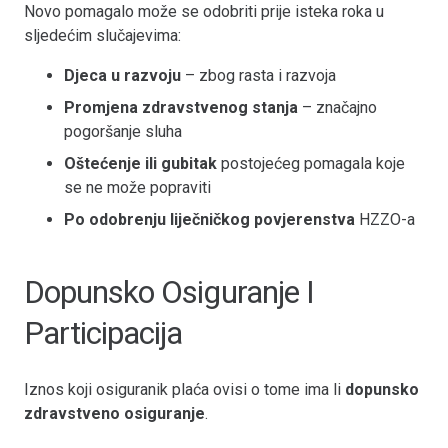
Novo pomagalo može se odobriti prije isteka roka u
sljedećim slučajevima:
Djeca u razvoju
– zbog rasta i razvoja
Promjena zdravstvenog stanja
– značajno
pogoršanje sluha
Oštećenje ili gubitak
postojećeg pomagala koje
se ne može popraviti
Po odobrenju liječničkog povjerenstva
HZZO-a
Dopunsko Osiguranje I
Participacija
Iznos koji osiguranik plaća ovisi o tome ima li
dopunsko
zdravstveno osiguranje
.