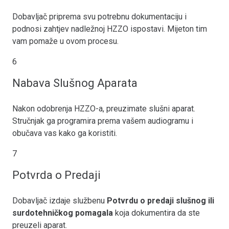
Dobavljač priprema svu potrebnu dokumentaciju i
podnosi zahtjev nadležnoj HZZO ispostavi. Mijeton tim
vam pomaže u ovom procesu.
6
Nabava Slušnog Aparata
Nakon odobrenja HZZO-a, preuzimate slušni aparat.
Stručnjak ga programira prema vašem audiogramu i
obučava vas kako ga koristiti.
7
Potvrda o Predaji
Dobavljač izdaje službenu
Potvrdu o predaji slušnog ili
surdotehničkog pomagala
koja dokumentira da ste
preuzeli aparat.