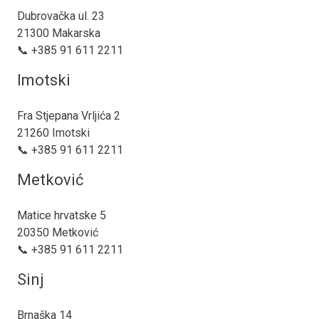
Dubrovačka ul. 23
21300 Makarska
📞 +385 91 611 2211
Imotski
Fra Stjepana Vrljića 2
21260 Imotski
📞 +385 91 611 2211
Metković
Matice hrvatske 5
20350 Metković
📞 +385 91 611 2211
Sinj
Brnaška 14