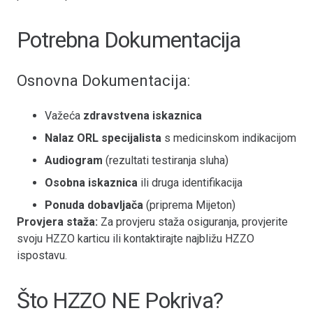
Potrebna Dokumentacija
Osnovna Dokumentacija:
Važeća
zdravstvena iskaznica
Nalaz ORL specijalista
s medicinskom indikacijom
Audiogram
(rezultati testiranja sluha)
Osobna iskaznica
ili druga identifikacija
Ponuda dobavljača
(priprema Mijeton)
Provjera staža:
Za provjeru staža osiguranja, provjerite
svoju HZZO karticu ili kontaktirajte najbližu HZZO
ispostavu.
Što HZZO NE Pokriva?