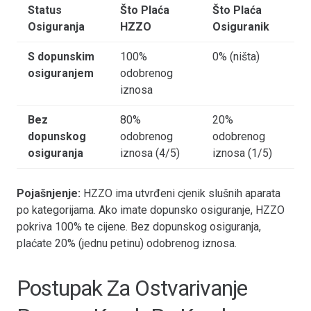
Status
Što Plaća
Što Plaća
Osiguranja
HZZO
Osiguranik
S dopunskim
100%
0% (ništa)
osiguranjem
odobrenog
iznosa
Bez
80%
20%
dopunskog
odobrenog
odobrenog
osiguranja
iznosa (4/5)
iznosa (1/5)
Pojašnjenje:
HZZO ima utvrđeni cjenik slušnih aparata
po kategorijama. Ako imate dopunsko osiguranje, HZZO
pokriva 100% te cijene. Bez dopunskog osiguranja,
plaćate 20% (jednu petinu) odobrenog iznosa.
Postupak Za Ostvarivanje