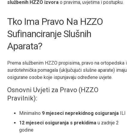
službenih HZZO izvora
o pravima, uvjetima i postupku.
Tko Ima Pravo Na HZZO
Sufinanciranje Slušnih
Aparata?
Prema službenim HZZO propisima, pravo na ortopedska i
surdotehnička pomagala (uključujući slušne aparate) imaju
osigurane osobe koje ispunjavaju određene uvjete.
Osnovni Uvjeti za Pravo (HZZO
Pravilnik):
Minimalno
9 mjeseci neprekidnog osiguranja
ILI
12 mjeseci osiguranja s prekidima
u zadnje 2
godine