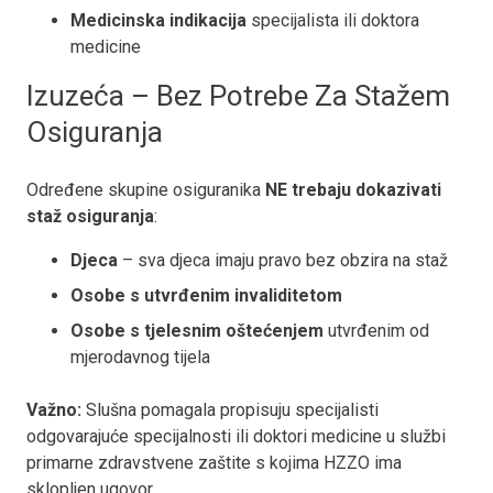
Medicinska indikacija
specijalista ili doktora
medicine
Izuzeća – Bez Potrebe Za Stažem
Osiguranja
Određene skupine osiguranika
NE trebaju dokazivati
staž osiguranja
:
Djeca
– sva djeca imaju pravo bez obzira na staž
Osobe s utvrđenim invaliditetom
Osobe s tjelesnim oštećenjem
utvrđenim od
mjerodavnog tijela
Važno:
Slušna pomagala propisuju specijalisti
odgovarajuće specijalnosti ili doktori medicine u službi
primarne zdravstvene zaštite s kojima HZZO ima
sklopljen ugovor.