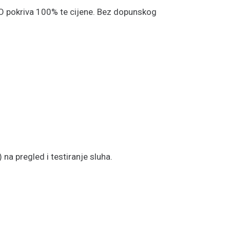
O pokriva 100% te cijene. Bez dopunskog
 na pregled i testiranje sluha.