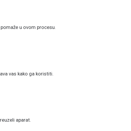
am pomaže u ovom procesu.
a vas kako ga koristiti.
euzeli aparat.