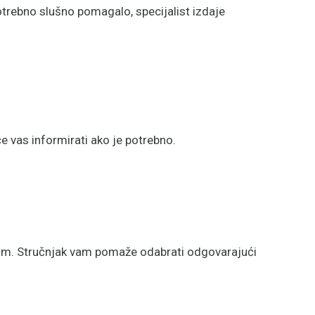
otrebno slušno pomagalo, specijalist izdaje
 vas informirati ako je potrebno.
-om. Stručnjak vam pomaže odabrati odgovarajući