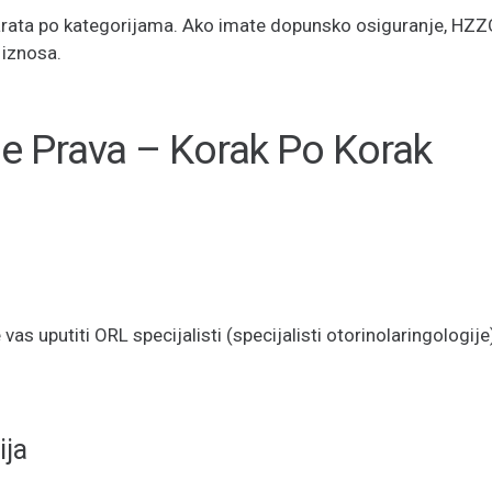
arata po kategorijama. Ako imate dopunsko osiguranje, HZZ
 iznosa.
je Prava – Korak Po Korak
s uputiti ORL specijalisti (specijalisti otorinolaringologije)
ija