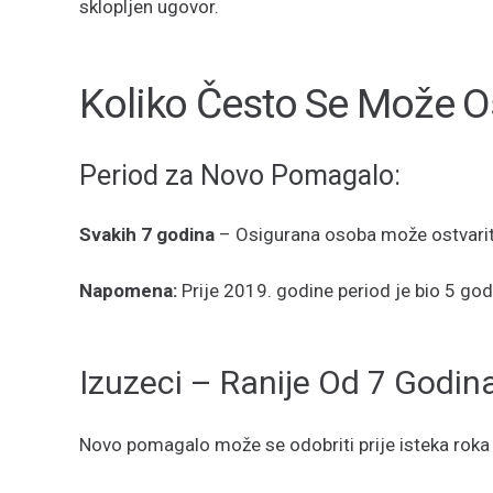
sklopljen ugovor.
Koliko Često Se Može Os
Period za Novo Pomagalo:
Svakih 7 godina
– Osigurana osoba može ostvarit
Napomena:
Prije 2019. godine period je bio 5 go
Izuzeci – Ranije Od 7 Godin
Novo pomagalo može se odobriti prije isteka roka