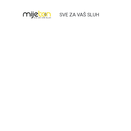
SVE ZA VAŠ SLUH