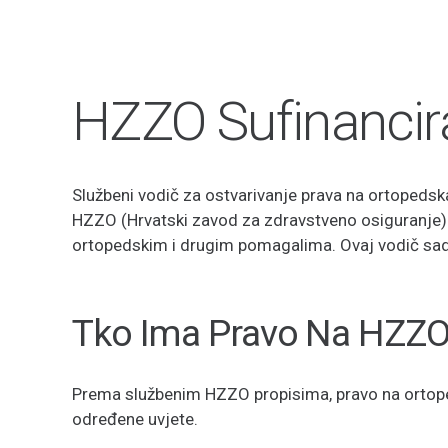
HZZO Sufinancir
Službeni vodič za ostvarivanje prava na ortopeds
HZZO (Hrvatski zavod za zdravstveno osiguranje) 
ortopedskim i drugim pomagalima. Ovaj vodič sa
Tko Ima Pravo Na HZZO 
Prema službenim HZZO propisima, pravo na ortoped
određene uvjete.