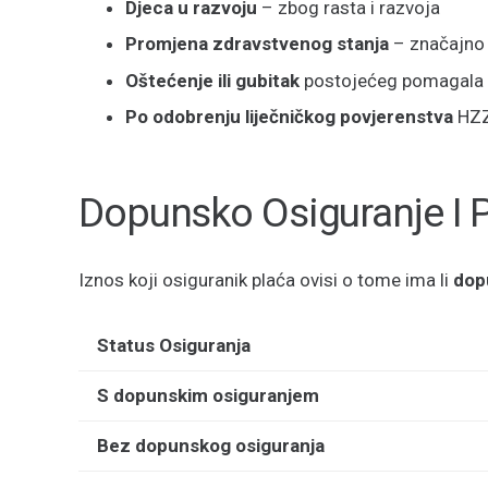
Djeca u razvoju
– zbog rasta i razvoja
Promjena zdravstvenog stanja
– značajno 
Oštećenje ili gubitak
postojećeg pomagala k
Po odobrenju liječničkog povjerenstva
HZZ
Dopunsko Osiguranje I P
Iznos koji osiguranik plaća ovisi o tome ima li
dop
Status Osiguranja
S dopunskim osiguranjem
Bez dopunskog osiguranja