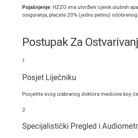
Pojašnjenje:
HZZO ima utvrđeni cjenik slušnih ap
osiguranja, plaćate 20% (jednu petinu) odobrenog
Postupak Za Ostvarivan
1
Posjet Liječniku
Posjetite svog izabranog doktora medicine koji će va
2
Specijalistički Pregled i Audiometr