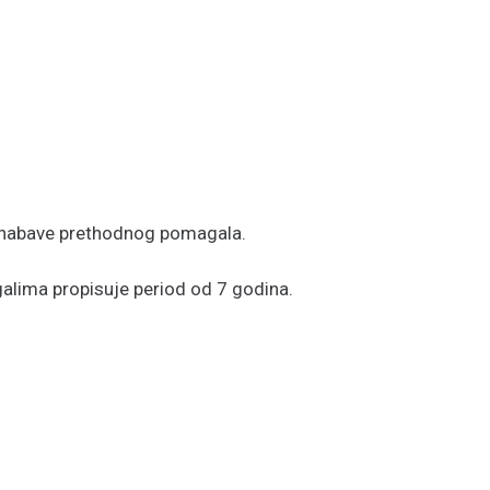
 nabave prethodnog pomagala.
galima propisuje period od 7 godina.