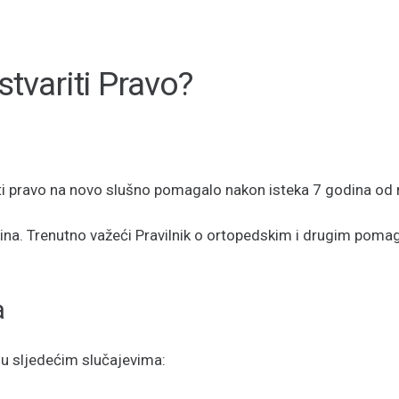
tvariti Pravo?
i pravo na novo slušno pomagalo nakon isteka 7 godina od
dina. Trenutno važeći Pravilnik o ortopedskim i drugim poma
a
 u sljedećim slučajevima: