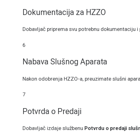
Dokumentacija za HZZO
Dobavljač priprema svu potrebnu dokumentaciju i
6
Nabava Slušnog Aparata
Nakon odobrenja HZZO-a, preuzimate slušni aparat
7
Potvrda o Predaji
Dobavljač izdaje službenu
Potvrdu o predaji sluš