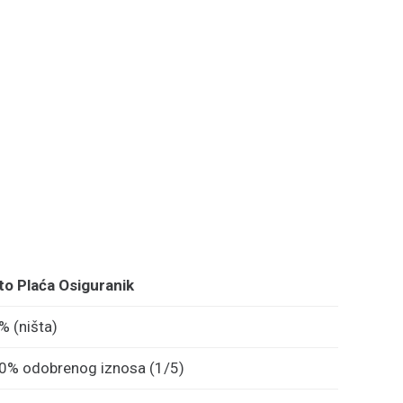
to Plaća Osiguranik
% (ništa)
0% odobrenog iznosa (1/5)