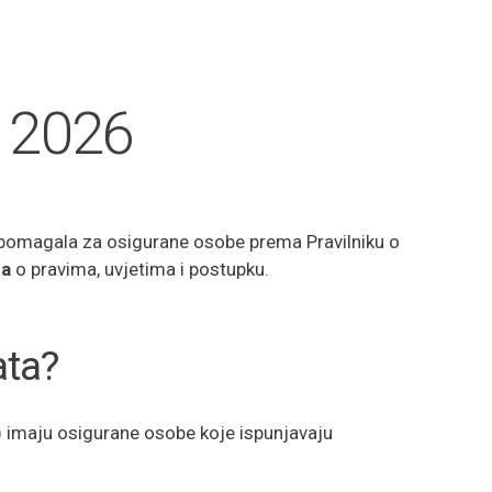
a 2026
 pomagala za osigurane osobe prema Pravilniku o
ra
o pravima, uvjetima i postupku.
ata?
 imaju osigurane osobe koje ispunjavaju