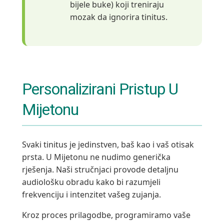
bijele buke) koji treniraju
mozak da ignorira tinitus.
Personalizirani Pristup U
Mijetonu
Svaki tinitus je jedinstven, baš kao i vaš otisak
prsta. U Mijetonu ne nudimo generička
rješenja. Naši stručnjaci provode detaljnu
audiološku obradu kako bi razumjeli
frekvenciju i intenzitet vašeg zujanja.
Kroz proces prilagodbe, programiramo vaše