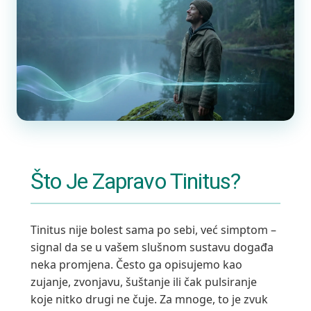
Što Je Zapravo Tinitus?
Tinitus nije bolest sama po sebi, već simptom –
signal da se u vašem slušnom sustavu događa
neka promjena. Često ga opisujemo kao
zujanje, zvonjavu, šuštanje ili čak pulsiranje
koje nitko drugi ne čuje. Za mnoge, to je zvuk