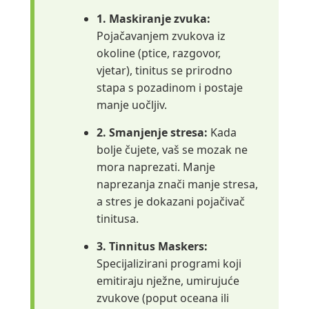
1. Maskiranje zvuka:
Pojačavanjem zvukova iz
okoline (ptice, razgovor,
vjetar), tinitus se prirodno
stapa s pozadinom i postaje
manje uočljiv.
2. Smanjenje stresa:
Kada
bolje čujete, vaš se mozak ne
mora naprezati. Manje
naprezanja znači manje stresa,
a stres je dokazani pojačivač
tinitusa.
3. Tinnitus Maskers:
Specijalizirani programi koji
emitiraju nježne, umirujuće
zvukove (poput oceana ili