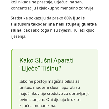
koji nikada ne prestaje, utječući na san,
koncentraciju i cjelokupno mentalno zdravlje.
Statistike pokazuju da preko
80% ljudi s
tinitusom također ima neki stupanj gubitka
sluha
, čak i ako toga nisu svjesni. Tu leži ključ
rješenja.
Kako Slušni Aparati
“liječe” Tišinu?
Iako ne postoji magična pilula za
tinitus, moderni slušni aparati su
najučinkovitije sredstvo za upravljanje
ovim stanjem. Oni djeluju kroz tri
ključna mehanizma: