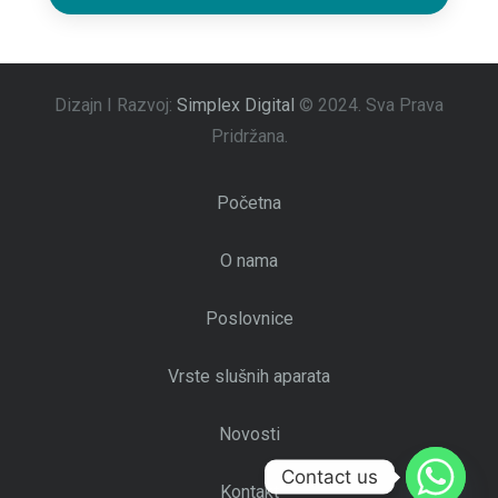
Dizajn I Razvoj:
Simplex Digital
© 2024.
Sva Prava
Pridržana.
Početna
O nama
Poslovnice
Vrste slušnih aparata
Novosti
Contact us
Kontakt