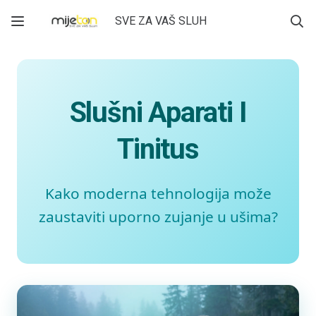
SVE ZA VAŠ SLUH
Slušni Aparati I
Tinitus
Kako moderna tehnologija može
zaustaviti uporno zujanje u ušima?