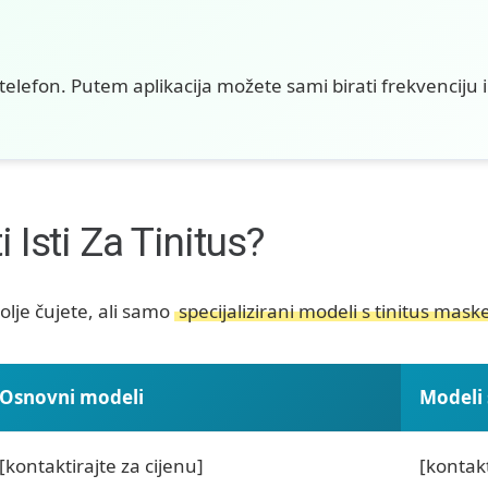
telefon. Putem aplikacija možete sami birati frekvenciju 
 Isti Za Tinitus?
je čujete, ali samo
specijalizirani modeli s tinitus mas
Osnovni modeli
Modeli 
[kontaktirajte za cijenu]
[kontakt