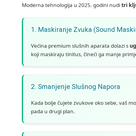
Moderna tehnologija u 2025. godini nudi
tri k
1. Maskiranje Zvuka (Sound Maski
Većina premium slušnih aparata dolazi s
ug
koji maskiraju tinitus, čineći ga manje prim
2. Smanjenje Slušnog Napora
Kada bolje čujete zvukove oko sebe, vaš m
pada u drugi plan.