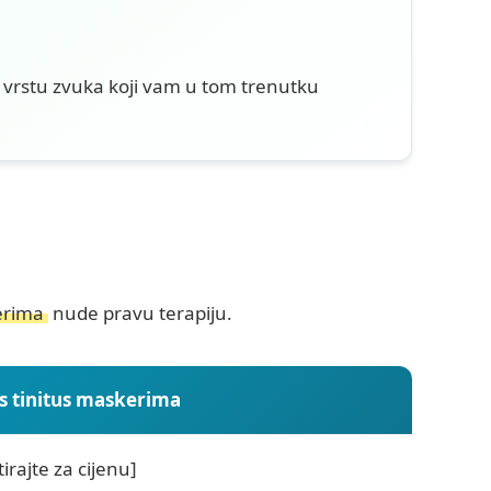
i vrstu zvuka koji vam u tom trenutku
kerima
nude pravu terapiju.
s tinitus maskerima
irajte za cijenu]