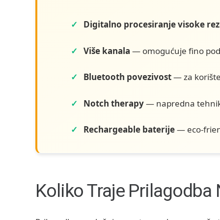
Digitalno procesiranje visoke rez
Više kanala
— omogućuje fino pod
Bluetooth povezivost
— za korište
Notch therapy
— napredna tehnika 
Rechargeable baterije
— eco-frien
Koliko Traje Prilagodba