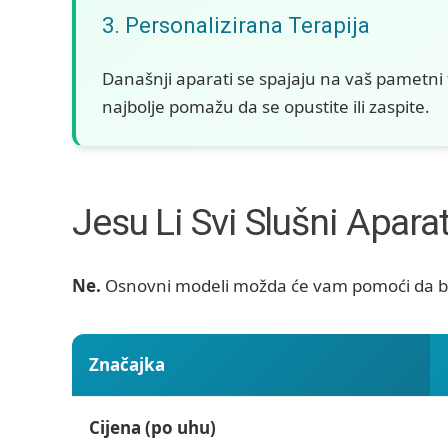
3. Personalizirana Terapija
Današnji aparati se spajaju na vaš pametni 
najbolje pomažu da se opustite ili zaspite.
Jesu Li Svi Slušni Aparati
Ne.
Osnovni modeli možda će vam pomoći da bol
Značajka
Cijena (po uhu)