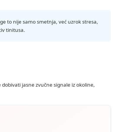
ge to nije samo smetnja, već uzrok stresa,
v tinitusa.
dobivati jasne zvučne signale iz okoline,