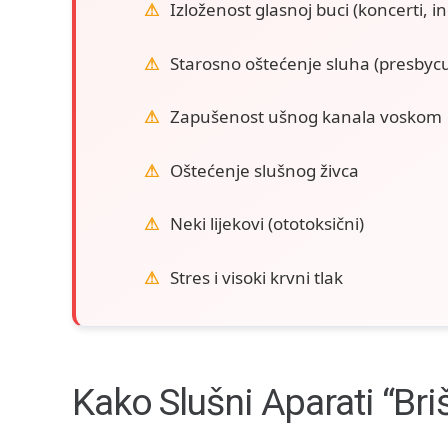
Izloženost glasnoj buci (koncerti, in
Starosno oštećenje sluha (presbycu
Zapušenost ušnog kanala voskom
Oštećenje slušnog živca
Neki lijekovi (ototoksični)
Stres i visoki krvni tlak
Kako Slušni Aparati “bri