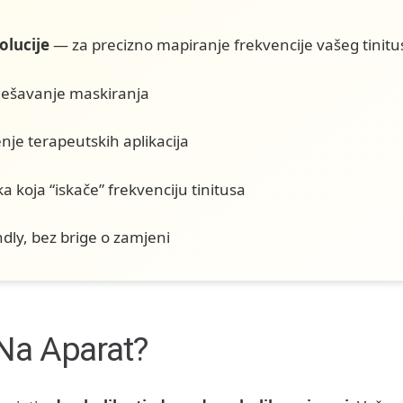
olucije
— za precizno mapiranje frekvencije vašeg tinitu
ešavanje maskiranja
nje terapeutskih aplikacija
koja “iskače” frekvenciju tinitusa
dly, bez brige o zamjeni
 Na Aparat?