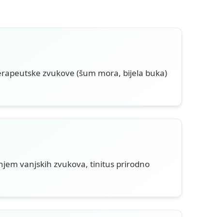
terapeutske zvukove (šum mora, bijela buka)
jem vanjskih zvukova, tinitus prirodno