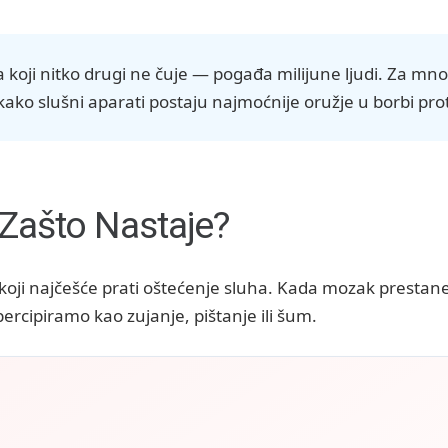
koji nitko drugi ne čuje — pogađa milijune ljudi. Za mno
ako slušni aparati postaju najmoćnije oružje u borbi proti
 Zašto Nastaje?
koji najčešće prati oštećenje sluha. Kada mozak prestane 
ercipiramo kao zujanje, pištanje ili šum.