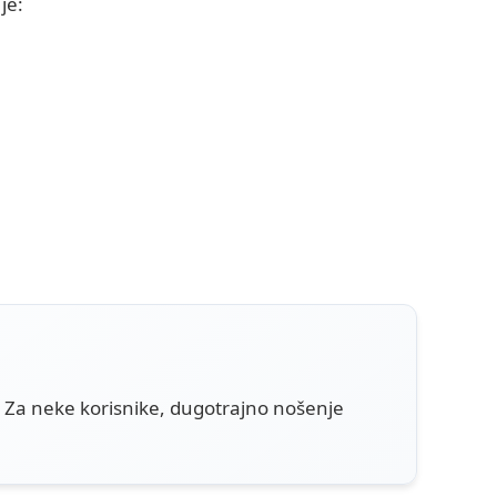
je:
. Za neke korisnike, dugotrajno nošenje