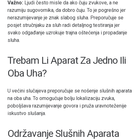
Važno:
Ljudi često misle da ako čuju zvukove, a ne
razumiju sugovornika, da dobro čuju. To je pogrešno jer
nerazumijevanje je znak slabog sluha. Preporučuje se
posjet stručnjaku za sluh radi detaljnog testiranja jer
svako odgađanje uzrokuje trajna oštećenja i propadanje
sluha.
Trebam Li Aparat Za Jedno Ili
Oba Uha?
U većini slučajeva preporučuje se nošenje slušnih aparata
na oba uha. To omogućuje bolju lokalizaciju zvuka,
poboljšava razumijevanje govora i pruža uravnoteženije
iskustvo slušanja.
Održavanje Slušnih Aparata