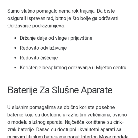
Samo slušno pomagalo nema rok trajanja. Da biste
osigurali ispravan rad, bitno je što bolje ga održavati.
Održavanje podrazumijeva:
Držanje dalje od vlage i prljavštine
Redovito odvlaživanje
Redovito čišćenje
Korištenje besplatnog održavanja u Mijeton centru
Baterije Za Slušne Aparate
U slušnim pomagalima se obično koriste posebne
baterije koje su dostupne u različitim veličinama, ovisno
o modelu slušnog aparata. Najčešće korištene su cink-
zrak baterije. Danas su dostupni i kvalitetni aparati sa
punjivim litijskim baterijama poput Interton Move modela.