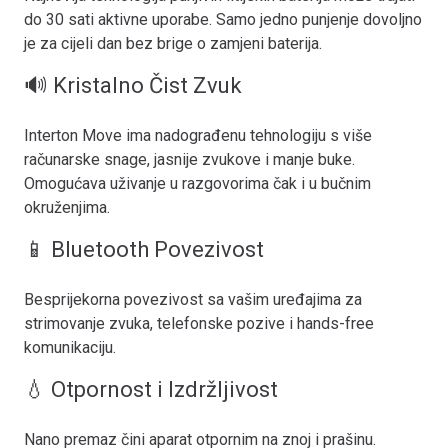
do 30 sati aktivne uporabe. Samo jedno punjenje dovoljno
je za cijeli dan bez brige o zamjeni baterija.
🔊 Kristalno Čist Zvuk
Interton Move ima nadograđenu tehnologiju s više
računarske snage, jasnije zvukove i manje buke.
Omogućava uživanje u razgovorima čak i u bučnim
okruženjima.
📱 Bluetooth Povezivost
Besprijekorna povezivost sa vašim uređajima za
strimovanje zvuka, telefonske pozive i hands-free
komunikaciju.
💧 Otpornost i Izdržljivost
Nano premaz čini aparat otpornim na znoj i prašinu.