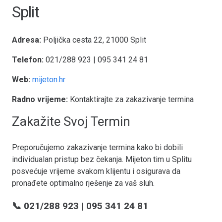
Split
Adresa:
Poljička cesta 22, 21000 Split
Telefon:
021/288 923 | 095 341 24 81
Web:
mijeton.hr
Radno vrijeme:
Kontaktirajte za zakazivanje termina
Zakažite Svoj Termin
Preporučujemo zakazivanje termina kako bi dobili
individualan pristup bez čekanja. Mijeton tim u Splitu
posvećuje vrijeme svakom klijentu i osigurava da
pronađete optimalno rješenje za vaš sluh.
📞 021/288 923 | 095 341 24 81