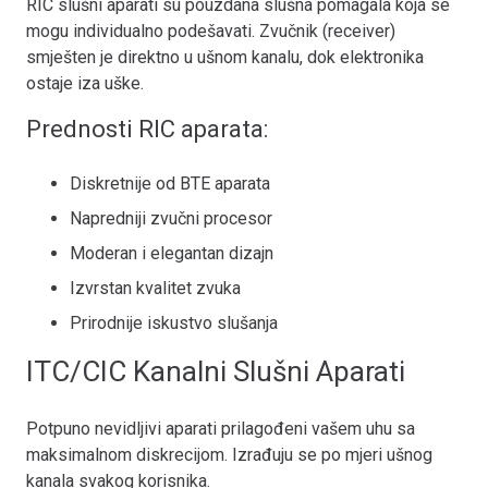
RIC slušni aparati su pouzdana slušna pomagala koja se
mogu individualno podešavati. Zvučnik (receiver)
smješten je direktno u ušnom kanalu, dok elektronika
ostaje iza uške.
Prednosti RIC aparata:
Diskretnije od BTE aparata
Napredniji zvučni procesor
Moderan i elegantan dizajn
Izvrstan kvalitet zvuka
Prirodnije iskustvo slušanja
ITC/CIC Kanalni Slušni Aparati
Potpuno nevidljivi aparati prilagođeni vašem uhu sa
maksimalnom diskrecijom. Izrađuju se po mjeri ušnog
kanala svakog korisnika.