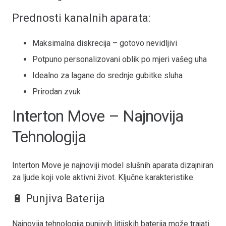
Prednosti kanalnih aparata:
Maksimalna diskrecija – gotovo nevidljivi
Potpuno personalizovani oblik po mjeri vašeg uha
Idealno za lagane do srednje gubitke sluha
Prirodan zvuk
Interton Move – Najnovija
Tehnologija
Interton Move je najnoviji model slušnih aparata dizajniran
za ljude koji vole aktivni život. Ključne karakteristike:
🔋 Punjiva Baterija
Najnovija tehnologija punjivih litijskih baterija može trajati