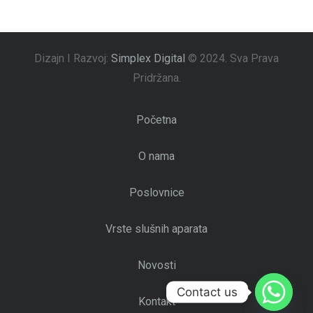
Dizajn I Razvoj:
Simplex Digital
© 2024.
Sva Prava
Pridržana.
Početna
O nama
Poslovnice
Vrste slušnih aparata
Novosti
Contact us
Kontakt