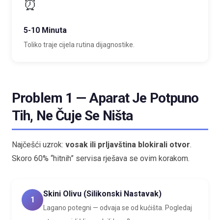
⏰
5-10 Minuta
Toliko traje cijela rutina dijagnostike.
Problem 1 — Aparat Je Potpuno
Tih, Ne Čuje Se Ništa
Najčešći uzrok:
vosak ili prljavština blokirali otvor
.
Skoro 60% “hitnih” servisa rješava se ovim korakom.
Skini Olivu (silikonski Nastavak)
1
Lagano potegni — odvaja se od kućišta. Pogledaj