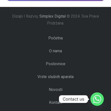
Dizajn I Razvoj:
Simplex Digital
© 2024.
Sva Prava
Pridržana.
Početna
O nama
Poslovnice
Vrste slušnih aparata
Novosti
Contact us
Kontakt