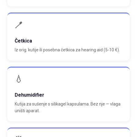
🪥
Četkica
Iz orig. kutije ili posebna četkica za hearing aid (5-10 €).
💧
Dehumidifier
Kutija za sušenje s silikagel kapsulama. Bez nje — vlaga
uništi aparat.