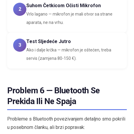
Suhom Četkicom Očisti Mikrofon
2
Vrlo lagano — mikrofon je mali otvor sa strane
aparata, ne na vrhu.
Test Sljedeće Jutro
3
Ako i dalje krčka — mikrofon je oštećen, treba
servis (zamjena 80-150 €).
Problem 6 — Bluetooth Se
Prekida Ili Ne Spaja
Probleme s Bluetooth povezivanjem detaljno smo pokrili
u posebnom članku, ali brzi popravak: