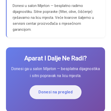
Donesi u salon Mijeton — besplatno radimo
dijagnostiku. Sitne popravke (filter, olive, čišćenje)
rješavamo na licu mjesta. Veće kvarove šaljemo u
servisni centar proizvođača s mjesečnom
garancijom.
Aparat I Dalje Ne Radi?
Donesi ga u salon Mijeton — besplatna dijagnostika
i sitni popravak na licu mjesta.
Donesi na pregled