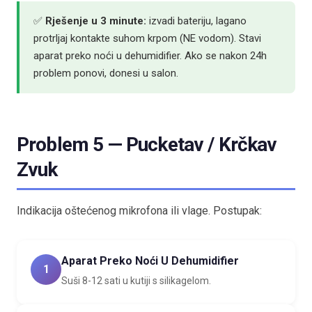
✅
Rješenje u 3 minute:
izvadi bateriju, lagano
protrljaj kontakte suhom krpom (NE vodom). Stavi
aparat preko noći u dehumidifier. Ako se nakon 24h
problem ponovi, donesi u salon.
Problem 5 — Pucketav / Krčkav
Zvuk
Indikacija oštećenog mikrofona ili vlage. Postupak:
Aparat Preko Noći U Dehumidifier
1
Suši 8-12 sati u kutiji s silikagelom.