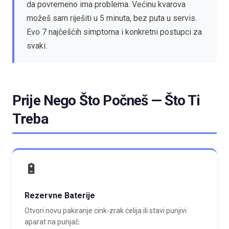
da povremeno ima problema. Većinu kvarova
možeš sam riješiti u 5 minuta, bez puta u servis.
Evo 7 najčešćih simptoma i konkretni postupci za
svaki.
Prije Nego Što Počneš — Što Ti
Treba
🔋
Rezervne Baterije
Otvori novu pakiranje cink-zrak ćelija ili stavi punjivi
aparat na punjač.