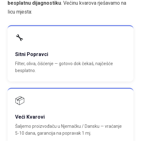
besplatnu dijagnostiku
. Većinu kvarova rješavamo na
licu mjesta:
🔧
Sitni Popravci
Filter, oliva, čišćenje — gotovo dok čekaš, najčešće
besplatno.
📦
Veći Kvarovi
Šaljemo proizvođaču u Njemačku / Dansku — vraćanje
5-10 dana, garancija na popravak 1 mj.