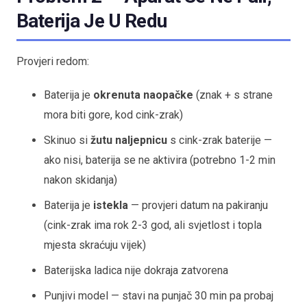
Baterija Je U Redu
Provjeri redom:
Baterija je
okrenuta naopačke
(znak + s strane
mora biti gore, kod cink-zrak)
Skinuo si
žutu naljepnicu
s cink-zrak baterije —
ako nisi, baterija se ne aktivira (potrebno 1-2 min
nakon skidanja)
Baterija je
istekla
— provjeri datum na pakiranju
(cink-zrak ima rok 2-3 god, ali svjetlost i topla
mjesta skraćuju vijek)
Baterijska ladica nije dokraja zatvorena
Punjivi model — stavi na punjač 30 min pa probaj