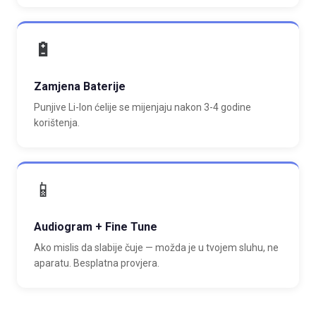
🔋
Zamjena Baterije
Punjive Li-Ion ćelije se mijenjaju nakon 3-4 godine
korištenja.
📱
Audiogram + Fine Tune
Ako mislis da slabije čuje — možda je u tvojem sluhu, ne
aparatu. Besplatna provjera.